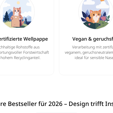
rtifizierte Wellpappe
Vegan & geruchsf
hhaltige Rohstoffe aus
Verarbeitung mit zertifi
rtungsvoller Forstwirtschaft
veganem, geruchsneutrale
 hohem Recyclinganteil.
ideal für sensible Nas
e Bestseller für 2026 – Design trifft In