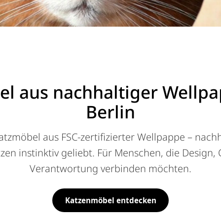
zmoebel
 aus nachhaltiger Wellpap
Berlin
zmöbel aus FSC-zertifizierter Wellpappe – nachh
zen instinktiv geliebt. Für Menschen, die Design, 
Verantwortung verbinden möchten.
Katzenmöbel entdecken