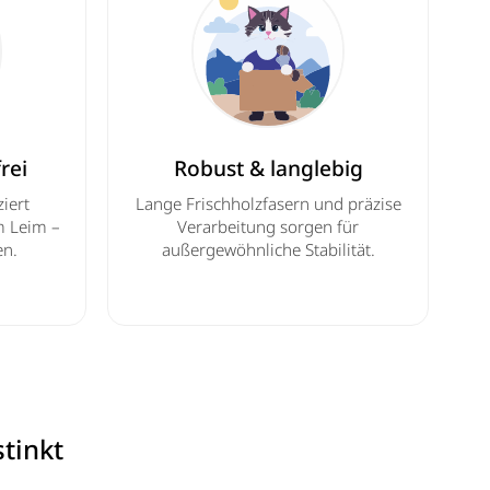
rei
Robust & langlebig
ziert
Lange Frischholzfasern und präzise
m Leim –
Verarbeitung sorgen für
en.
außergewöhnliche Stabilität.
stinkt