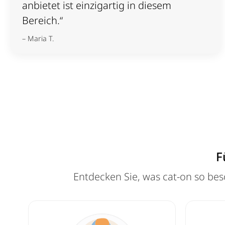
anbietet ist einzigartig in diesem
Bereich.“
– Maria T.
F
Entdecken Sie, was cat-on so bes