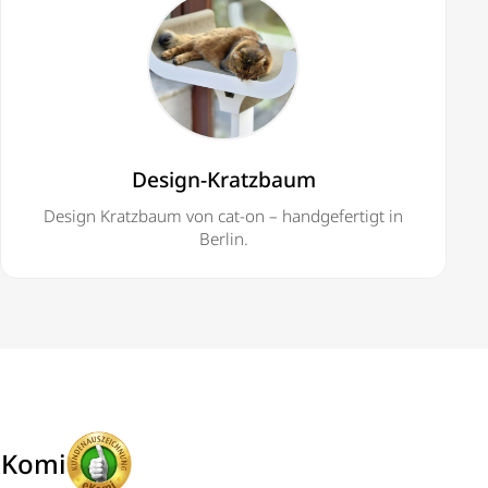
Design-Kratzbaum
Design Kratzbaum von cat-on – handgefertigt in
Berlin.
eKomi