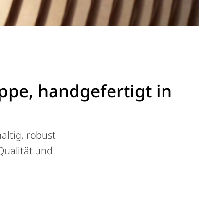
pe, handgefertigt in
altig, robust
Qualität und