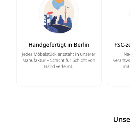
Handgefertigt in Berlin
FSC-ze
Jedes Möbelstück entsteht in unserer
Nac
Manufaktur – Schicht für Schicht von
verantwo
Hand verleimt.
mit
Unser