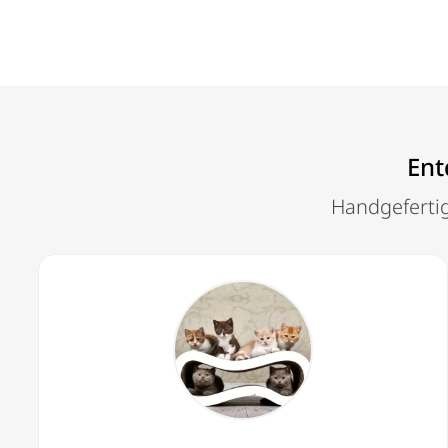
Ent
Handgefertig