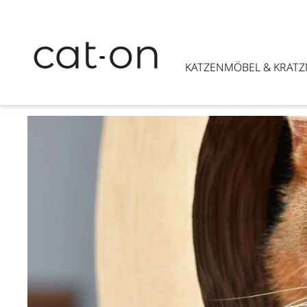
KATZENMÖBEL & KRAT
Slider überspringen